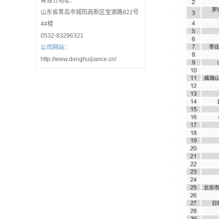
青岛分地址：
山东省青岛市城阳高新区宝源路822号
4#楼
0532-83296321
公司网站：
http://www.donghuijiance.cn/