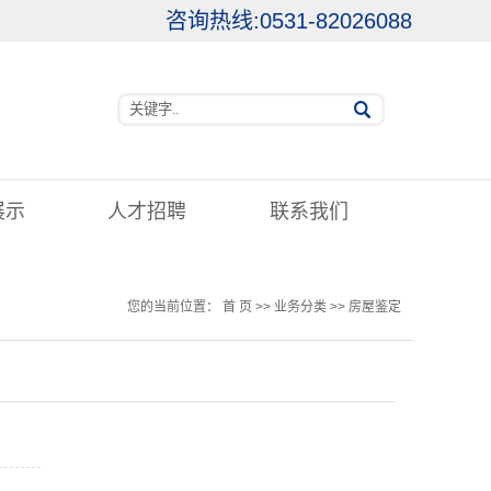
咨询热线:0531-82026088
展示
人才招聘
联系我们
检测鉴定案
人才招聘
联系方式
测案例
社会&校园招聘
您的当前位置：
首 页
>>
业务分类
>>
房屋鉴定
检测案例
案例
测案例
测案例