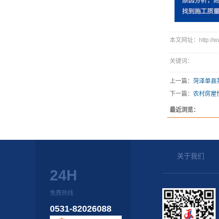
本文网址：http://www.
关键词：
上一篇：
菏泽单县
下一篇：
农村房屋
最近浏览：
关于我们
24H
免费热线
0531-82026088