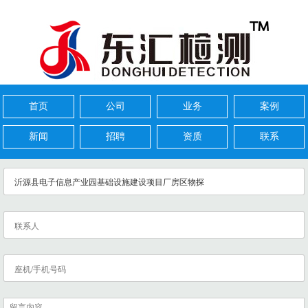
首页
公司
业务
案例
新闻
招聘
资质
联系